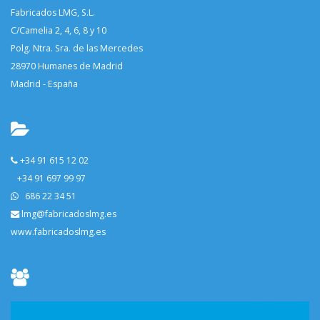
Fabricados LMG, S.L.
C/Camelia 2, 4, 6, 8 y 10
Polg. Ntra. Sra. de las Mercedes
28970 Humanes de Madrid
Madrid - España
+34 91 615 12 02
+34 91 697 99 97
686 22 34 51
lmg@fabricadoslmg.es
www.fabricadoslmg.es