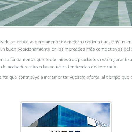
vido un proceso permanente de mejora continua que, tras un e
un buen posicionamiento en los mercados más competitivos del 
isa fundamental que todos nuestros productos estén garantizado
d de acabados cubran las actuales tendencias del mercado.
enta que contribuya a incrementar vuestra oferta, al tiempo qu