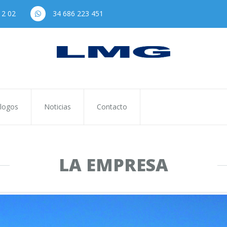
12 02
34 686 223 451
logos
Noticias
Contacto
LA EMPRESA