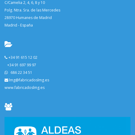
C/Camelia 2, 4, 6, 8 y 10
Polg. Ntra. Sra. de las Mercedes
28970 Humanes de Madrid
Madrid - España
+34 91 615 12 02
+34 91 697 99 97
686 22 34 51
lmg@fabricadoslmg.es
www.fabricadoslmg.es