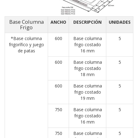
Base Columna
ANCHO
DESCRIPCIÓN
UNIDADES
Frigo
*Base columna
600
Base columna
5
frigorífico y juego
frigo costado
de patas
16 mm
600
Base columna
5
frigo costado
18 mm
600
Base columna
5
frigo costado
19 mm
750
Base columna
5
frigo costado
16 mm
750
Base columna
5