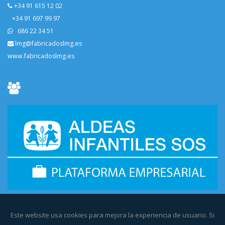
+34 91 615 12 02
+34 91 697 99 97
686 22 34 51
lmg@fabricadoslmg.es
www.fabricadoslmg.es
Este website usa cookies para mejora la experiencia de usuario. Si