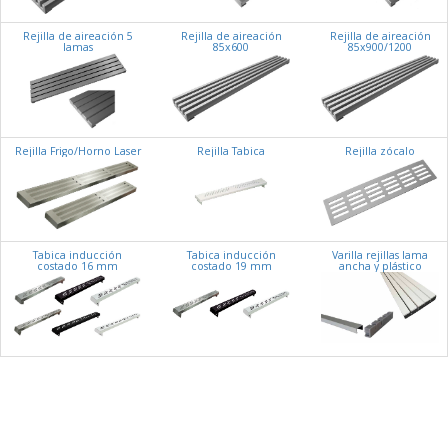
Rejilla de aireación 5
Rejilla de aireación
Rejilla de aireación
lamas
85x600
85x900/1200
Rejilla Frigo/Horno Laser
Rejilla Tabica
Rejilla zócalo
Tabica inducción
Tabica inducción
Varilla rejillas lama
costado 16 mm
costado 19 mm
ancha y plástico