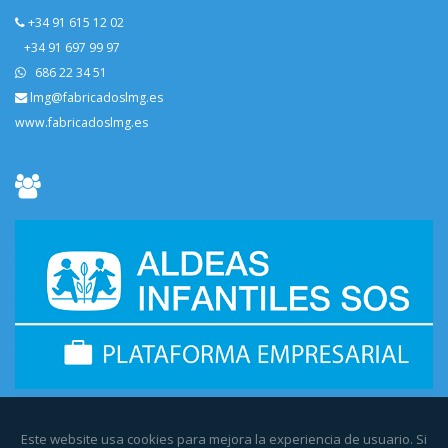
+34 91 615 12 02
+34 91 697 99 97
686 22 34 51
lmg@fabricadoslmg.es
www.fabricadoslmg.es
Este website usa cookies para mejora la experiencia de usuario. Si